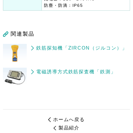
防塵・防滴：IP65
関連製品
鉄筋探知機「ZIRCON（ジルコン）」
電磁誘導方式鉄筋探査機「鉄測」
ホームへ戻る
製品紹介