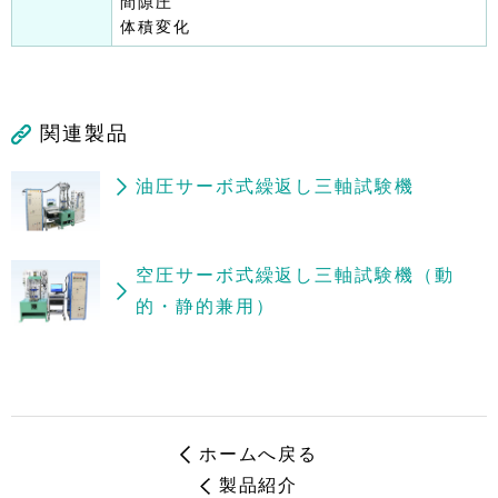
間隙圧
体積変化
関連製品
油圧サーボ式繰返し三軸試験機
空圧サーボ式繰返し三軸試験機（動
的・静的兼用）
ホームへ戻る
製品紹介