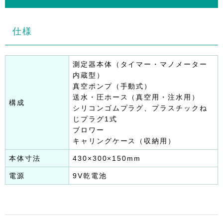
仕様
測定器本体（タイマー・マノメーター
内蔵型）
真空ポンプ（手動式）
送水・圧ホース（真空用・注水用）
構成
シリコンゴムプラグ、プラスチックね
じプラグ1式
ブロワー
キャリングケース（収納用）
本体寸法
430×300×150mm
電源
9V乾電池