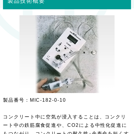
製品技術概要
製品番号：MIC-182-0-10
コンクリート中に空気が浸入することは、コンクリ
ート中の鉄筋腐食促進や、CO2による中性化促進に
もつながり、コンクリートの耐久性･余寿命を短くす