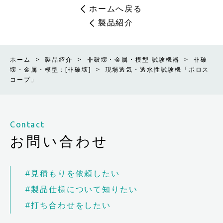
ホームへ戻る
製品紹介
ホーム
>
製品紹介
>
非破壊・金属・模型 試験機器
>
非破
壊・金属・模型：[非破壊]
>
現場透気・透水性試験機「ポロス
コープ」
Contact
お問い合わせ
#見積もりを依頼したい
#製品仕様について知りたい
#打ち合わせをしたい